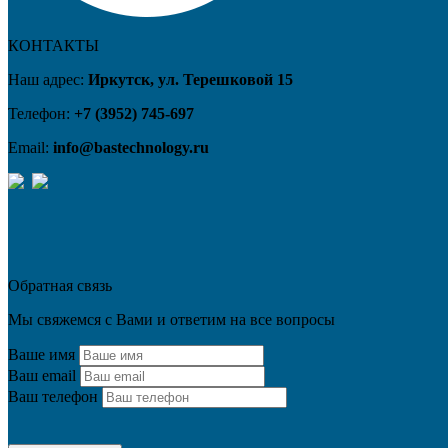
КОНТАКТЫ
Наш адрес:
Иркутск, ул. Терешковой 15
Телефон:
+7 (3952) 745-697
Email:
info@bastechnology.ru
Обратная связь
Мы свяжемся с Вами и ответим на все вопросы
Ваше имя
Ваш email
Ваш телефон