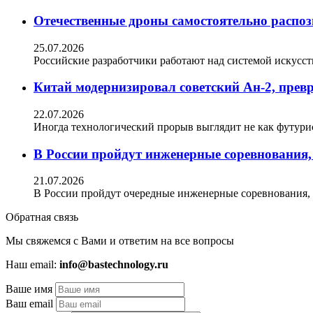
Отечественные дроны самостоятельно распоз
25.07.2026
Российские разработчики работают над системой искусст
Китай модернизировал советский Ан-2, превр
22.07.2026
Иногда технологический прорыв выглядит не как футури
В России пройдут инженерные соревнования
21.07.2026
В России пройдут очередные инженерные соревнования,
Обратная связь
Мы свяжемся с Вами и ответим на все вопросы
Наш email:
info@bastechnology.ru
Ваше имя
Ваш email