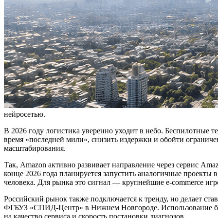
нейросетью.
В 2026 году логистика уверенно уходит в небо. Беспилотные 
время «последней мили», снизить издержки и обойти ограниче
масштабирования.
Так, Amazon активно развивает направление через сервис Amaz
конце 2026 года планируется запустить аналогичные проекты в
человека. Для рынка это сигнал — крупнейшие e-commerce игр
Российский рынок также подключается к тренду, но делает ста
ФГБУЗ «СПИД-Центр» в Нижнем Новгороде. Использование бес
на качество сервиса и скорость постановки диагнозов.