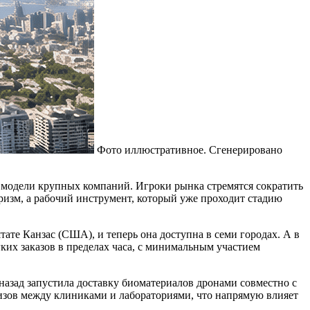
Фото иллюстративное. Сгенерировано
й модели крупных компаний. Игроки рынка стремятся сократить
ризм, а рабочий инструмент, который уже проходит стадию
тате Канзас (США), и теперь она доступна в семи городах. А в
ких заказов в пределах часа, с минимальным участием
назад запустила доставку биоматериалов дронами совместно с
зов между клиниками и лабораториями, что напрямую влияет