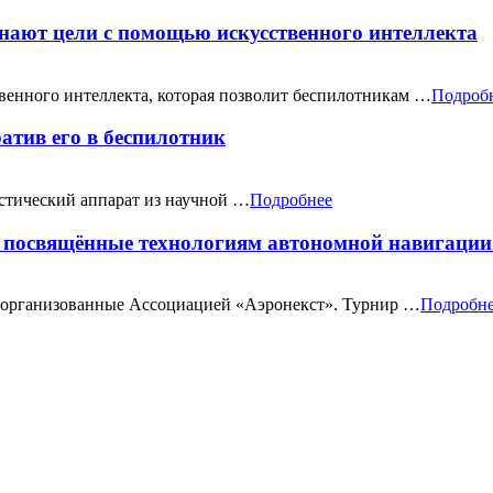
нают цели с помощью искусственного интеллекта
венного интеллекта, которая позволит беспилотникам …
Подроб
атив его в беспилотник
стический аппарат из научной …
Подробнее
, посвящённые технологиям автономной навигации
 организованные Ассоциацией «Аэронекст». Турнир …
Подробн