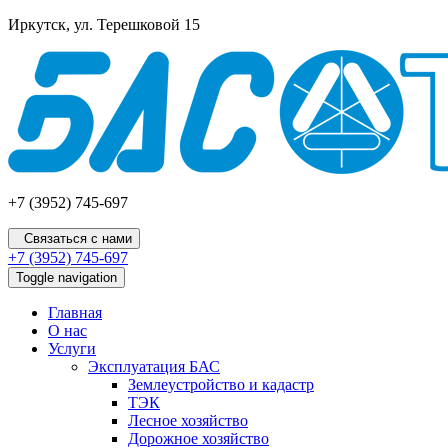
Иркутск, ул. Терешковой 15
+7 (3952) 745-697
Связаться с нами
+7 (3952) 745-697
Toggle navigation
Главная
О нас
Услуги
Эксплуатация БАС
Землеустройство и кадастр
ТЭК
Лесное хозяйство
Дорожное хозяйство