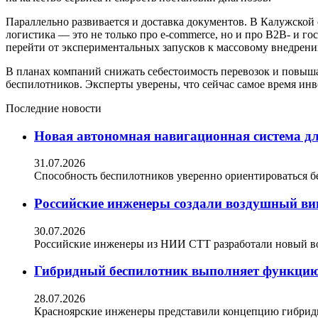
Параллельно развивается и доставка документов. В Калужской 
логистика — это не только про e-commerce, но и про B2B- и 
перейти от экспериментальных запусков к массовому внедрени
В планах компаний снижать себестоимость перевозок и повыша
беспилотников. Эксперты уверены, что сейчас самое время инве
Последние новости
Новая автономная навигационная система дл
31.07.2026
Способность беспилотников уверенно ориентироваться б
Российские инженеры создали воздушный в
30.07.2026
Российские инженеры из НИИ СТТ разработали новый в
Гибридный беспилотник выполняет функцию
28.07.2026
Красноярские инженеры представили концепцию гибрид