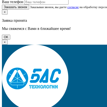
Ваш телефон
Заказать звонок
Заказывая звонок, вы даете
согласие
на обработку персо
×
Заявка принята
Мы свяжемся с Вами в ближайшее время!
OK
×