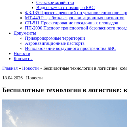
Сельское хозяйство
Видеосъемка с помощью БВС
ФЗ-135 Проекты решений по установлению приаэр
МТ-449 Разработка аэронавигационных паспортов
СП-511 Проектирование посадочных площадок
ПП-2090 Паспорт транспортной безопасности поса
Документы
Приаэродоромные территории
Аэронавигационные паспорта
Использование воздушного пространства БВС
Новости
Контакты
Главная
»
Новости
»
Беспилотные технологии в логистике: ком
18.04.2026
Новости
Беспилотные технологии в логистике: к