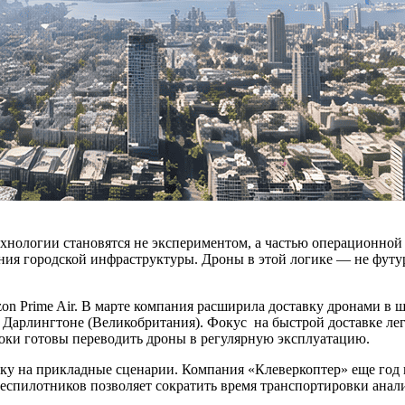
технологии становятся не экспериментом, а частью операционно
ния городской инфраструктуры. Дроны в этой логике — не футу
on Prime Air. В марте компания расширила доставку дронами в ш
 Дарлингтоне (Великобритания). Фокус на быстрой доставке лег
оки готовы переводить дроны в регулярную эксплуатацию.
вку на прикладные сценарии. Компания «Клеверкоптер» еще год 
пилотников позволяет сократить время транспортировки анали