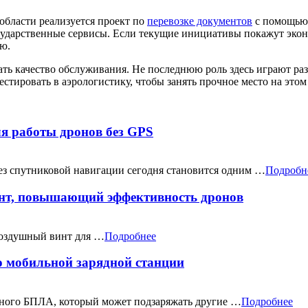
области реализуется проект по
перевозке документов
с помощью 
государственные сервисы. Если текущие инициативы покажут эк
ю.
ть качество обслуживания. Не последнюю роль здесь играют ра
стировать в аэрологистику, чтобы занять прочное место на этом
я работы дронов без GPS
ез спутниковой навигации сегодня становится одним …
Подробн
инт, повышающий эффективность дронов
оздушный винт для …
Подробнее
 мобильной зарядной станции
ного БПЛА, который может подзаряжать другие …
Подробнее