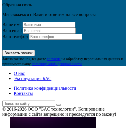
Обратная связь
Мы свяжемся с Вами и ответим на все вопросы
Ваше имя
Ваш email
Ваш телефон
Заказать звонок
Заказывая звонок, вы даете
согласие
на обработку персональных данных и
принимаете нашу
политику конфиденциальности
.
О нас
Эксплуатация БАС
Политика конфиденциальности
Контакты
© 2016-2026 ООО "БАС технологии". Копирование
информации с сайта запрещено и преследуется по закону!