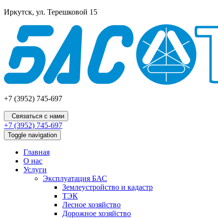
Иркутск, ул. Терешковой 15
+7 (3952) 745-697
Связаться с нами
+7 (3952) 745-697
Toggle navigation
Главная
О нас
Услуги
Эксплуатация БАС
Землеустройство и кадастр
ТЭК
Лесное хозяйство
Дорожное хозяйство