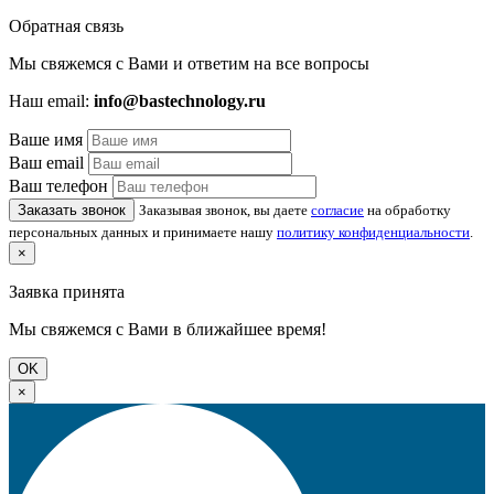
Обратная связь
Мы свяжемся с Вами и ответим на все вопросы
Наш email:
info@bastechnology.ru
Ваше имя
Ваш email
Ваш телефон
Заказать звонок
Заказывая звонок, вы даете
согласие
на обработку
персональных данных и принимаете нашу
политику конфиденциальности
.
×
Заявка принята
Мы свяжемся с Вами в ближайшее время!
OK
×