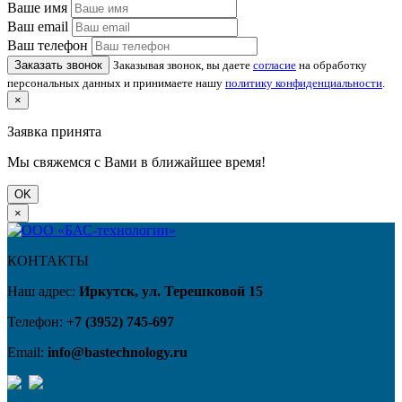
Ваше имя
Ваш email
Ваш телефон
Заказать звонок
Заказывая звонок, вы даете
согласие
на обработку
персональных данных и принимаете нашу
политику конфиденциальности
.
×
Заявка принята
Мы свяжемся с Вами в ближайшее время!
OK
×
КОНТАКТЫ
Наш адрес:
Иркутск, ул. Терешковой 15
Телефон:
+7 (3952) 745-697
Email:
info@bastechnology.ru