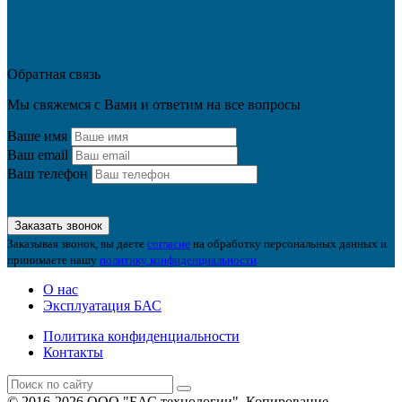
Обратная связь
Мы свяжемся с Вами и ответим на все вопросы
Ваше имя
Ваш email
Ваш телефон
Заказать звонок
Заказывая звонок, вы даете
согласие
на обработку персональных данных и
принимаете нашу
политику конфиденциальности
.
О нас
Эксплуатация БАС
Политика конфиденциальности
Контакты
© 2016-2026 ООО "БАС технологии". Копирование