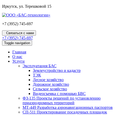
Иркутск, ул. Терешковой 15
+7 (3952) 745-697
Связаться с нами
+7 (3952) 745-697
Toggle navigation
Главная
О нас
Услуги
Эксплуатация БАС
Землеустройство и кадастр
ТЭК
Лесное хозяйство
Дорожное хозяйство
Сельское хозяйство
Видеосъемка с помощью БВС
ФЗ-135 Проекты решений по установлению
приаэродромных территорий
МТ-449 Разработка аэронавигационных паспортов
СП-511 Проектирование посадочных площадок