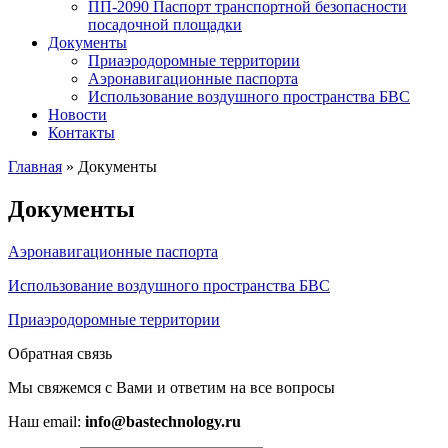
ПП-2090 Паспорт транспортной безопасности
посадочной площадки
Документы
Приаэродоромные территории
Аэронавигационные паспорта
Использование воздушного пространства БВС
Новости
Контакты
Главная
»
Документы
Документы
Аэронавигационные паспорта
Использование воздушного пространства БВС
Приаэродоромные территории
Обратная связь
Мы свяжемся с Вами и ответим на все вопросы
Наш email:
info@bastechnology.ru