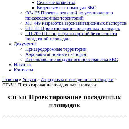
Сельское хозяйство
Видеосъемка с помощью БВС
ФЗ-135 Проекты решений по установлению
приаэродромных территорий
МТ-449 Разработка аэронавигационных паспортов
СП-511 Проектирование посадочных площадок
ПП-2090 Паспорт транспортной безопасности
посадочной площадки
Документы
Приаэродоромные территории
Аэронавигационные паспорта
Использование воздушного пространства БВС
Новости
Контакты
Главная
»
Услуги
»
Аэродромы и посадочные площадки
»
СП-511 Проектирование посадочных площадок
Проектирование посадочных
СП-511
площадок