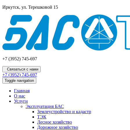
Иркутск, ул. Терешковой 15
+7 (3952) 745-697
Связаться с нами
+7 (3952) 745-697
Toggle navigation
Главная
О нас
Услуги
Эксплуатация БАС
Землеустройство и кадастр
ТЭК
Лесное хозяйство
Дорожное хозяйство