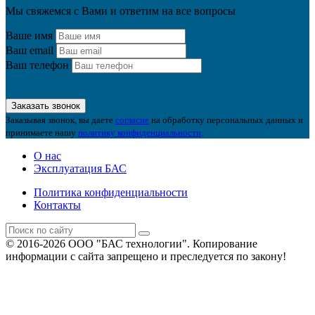
Мы свяжемся с Вами и ответим на все вопросы
Ваше имя
Ваш email
Ваш телефон
Заказать звонок
Заказывая звонок, вы даете
согласие
на обработку персональных данных и
принимаете нашу
политику конфиденциальности
.
О нас
Эксплуатация БАС
Политика конфиденциальности
Контакты
© 2016-2026 ООО "БАС технологии". Копирование
информации с сайта запрещено и преследуется по закону!