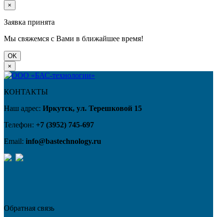
×
Заявка принята
Мы свяжемся с Вами в ближайшее время!
OK
×
КОНТАКТЫ
Наш адрес:
Иркутск, ул. Терешковой 15
Телефон:
+7 (3952) 745-697
Email:
info@bastechnology.ru
Обратная связь