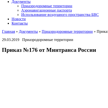
Документы
Приаэродоромные территории
Аэронавигационные паспорта
Использование воздушного пространства БВС
Новости
Контакты
Главная
»
Документы
»
Приаэродоромные территории
»
Прика
29.03.2019
Приаэродоромные территории
Приказ №176 от Минтранса России