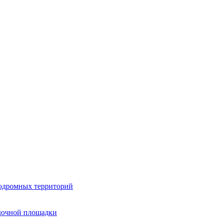
одромных территорий
дочной площадки