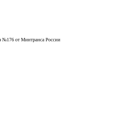
з №176 от Минтранса России