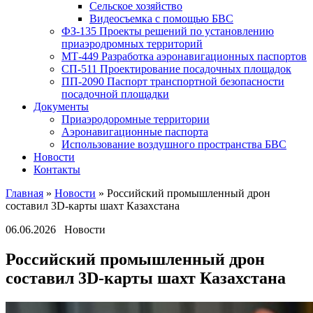
Сельское хозяйство
Видеосъемка с помощью БВС
ФЗ-135 Проекты решений по установлению
приаэродромных территорий
МТ-449 Разработка аэронавигационных паспортов
СП-511 Проектирование посадочных площадок
ПП-2090 Паспорт транспортной безопасности
посадочной площадки
Документы
Приаэродоромные территории
Аэронавигационные паспорта
Использование воздушного пространства БВС
Новости
Контакты
Главная
»
Новости
»
Российский промышленный дрон
составил 3D-карты шахт Казахстана
06.06.2026
Новости
Российский промышленный дрон
составил 3D-карты шахт Казахстана