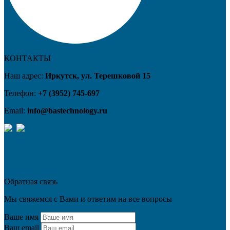
КОНТАКТЫ
Наш адрес:
Иркутск, ул. Терешковой 15
Телефон:
+7 (3952) 745-697
Email:
info@bastechnology.ru
Обратная связь
Мы свяжемся с Вами и ответим на все вопросы
Ваше имя
Ваш email