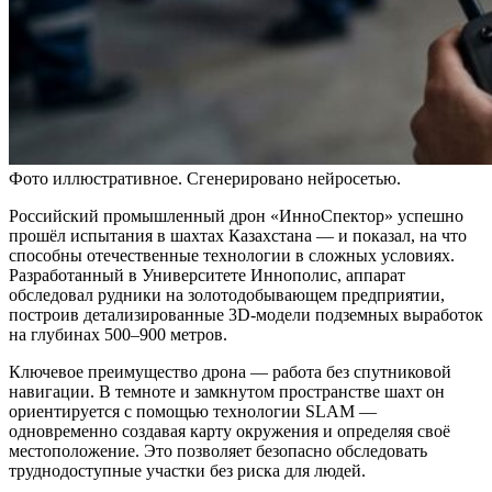
Фото иллюстративное. Сгенерировано нейросетью.
Российский промышленный дрон «ИнноСпектор» успешно
прошёл испытания в шахтах Казахстана — и показал, на что
способны отечественные технологии в сложных условиях.
Разработанный в Университете Иннополис, аппарат
обследовал рудники на золотодобывающем предприятии,
построив детализированные 3D‑модели подземных выработок
на глубинах 500–900 метров.
Ключевое преимущество дрона — работа без спутниковой
навигации. В темноте и замкнутом пространстве шахт он
ориентируется с помощью технологии SLAM —
одновременно создавая карту окружения и определяя своё
местоположение. Это позволяет безопасно обследовать
труднодоступные участки без риска для людей.