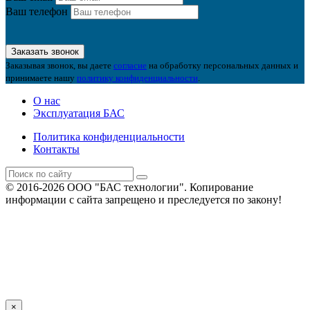
Ваш телефон
Заказать звонок
Заказывая звонок, вы даете
согласие
на обработку персональных данных и
принимаете нашу
политику конфиденциальности
.
О нас
Эксплуатация БАС
Политика конфиденциальности
Контакты
© 2016-2026 ООО "БАС технологии". Копирование
информации с сайта запрещено и преследуется по закону!
×