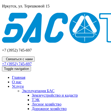
Иркутск, ул. Терешковой 15
+7 (3952) 745-697
Связаться с нами
+7 (3952) 745-697
Toggle navigation
Главная
О нас
Услуги
Эксплуатация БАС
Землеустройство и кадастр
ТЭК
Лесное хозяйство
Дорожное хозяйство